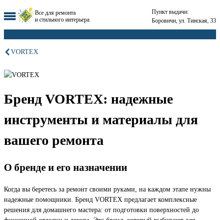
Пункт выдачи:
Все для ремонта
и стильного интерьера
Боровичи, ул. Тинская, 33
VORTEX
Бренд VORTEX: надежные
инструменты и материалы для
вашего ремонта
О бренде и его назначении
Когда вы беретесь за ремонт своими руками, на каждом этапе нужны
надежные помощники. Бренд VORTEX предлагает комплексные
решения для домашнего мастера: от подготовки поверхностей до
финишной отделки и декора. Это бренд, который выбирают для