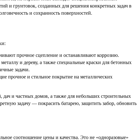
й и грунтовок, созданных для решения конкретных задач в
олговечность и сохранность поверхностей.
ки:
ечивают прочное сцепление и останавливают коррозию.
металлу и дереву, а также специальные краски для бетонных
фичные задачи.
ие прочное и стильное покрытие на металлических
, дач и частных домов, а также для небольших строительных
ретную задачу — покрасить батарею, защитить забор, обновить
ьное соотношение цены и качества. Это не «одноразовые»