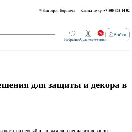
Ваш город:
Боровичи
Контакт-центр:
+7-800-302-14-02
Войти
Избранное
Сравнение
Акции
ения для защиты и декора в
 и износа, на первый план выходят специализированные