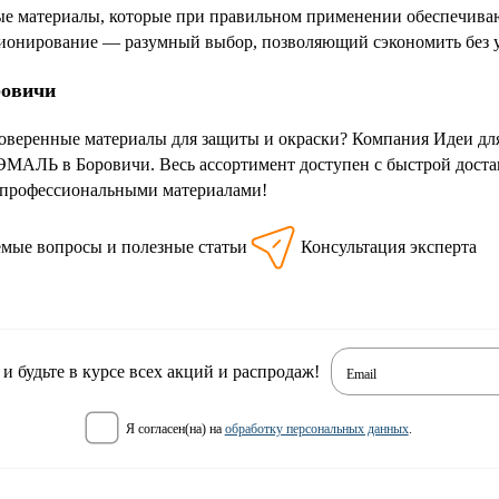
ые материалы, которые при правильном применении обеспечивают
ционирование — разумный выбор, позволяющий сэкономить без 
ровичи
оверенные материалы для защиты и окраски? Компания Идеи для
АЛЬ в Боровичи. Весь ассортимент доступен с быстрой достав
 профессиональными материалами!
емые вопросы и полезные статьи
Консультация эксперта
 будьте в курсе всех акций и распродаж!
Email
я согласен(на) на
обработку персональных данных
.