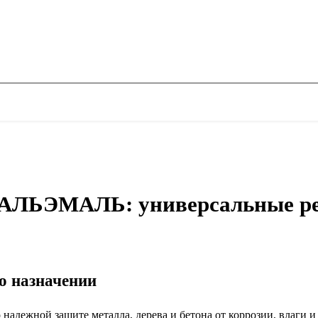
АЛЬЭМАЛЬ: универсальные реш
го назначении
о надежной защите металла, дерева и бетона от коррозии, влаги