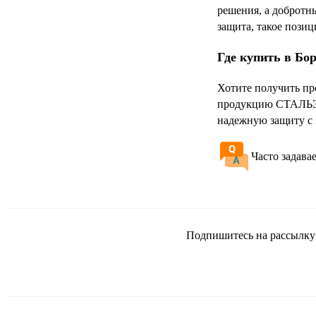
решения, а добротн
защита, такое пози
Где купить в Бо
Хотите получить пр
продукцию СТАЛЬЭМ
надежную защиту с
Часто задава
Подпишитесь на рассылку и