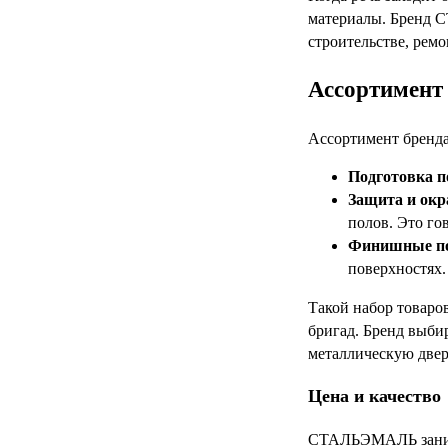
материалы. Бренд С
строительстве, рем
Ассортимент 
Ассортимент бренда
Подготовка п
Защита и окр
полов. Это го
Финишные п
поверхностях.
Такой набор товаро
бригад. Бренд выби
металлическую двер
Цена и качество
СТАЛЬЭМАЛЬ занимае