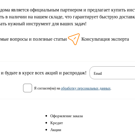
 дома является официальным партнером и предлагает купить 
сть в наличии на нашем складе, что гарантирует быструю доста
ть нужный инструмент для ваших задач!
емые вопросы и полезные статьи
Консультация эксперта
 будьте в курсе всех акций и распродаж!
Email
я согласен(на) на
обработку персональных данных
.
Оформление заказа
Кредит
Акции