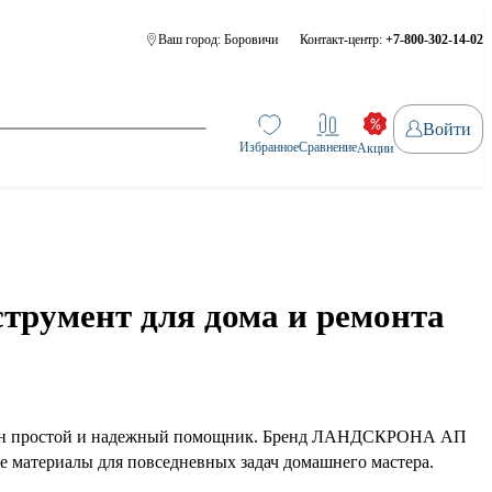
Ваш город:
Боровичи
Контакт-центр:
+7-800-302-14-02
Войти
Избранное
Сравнение
Акции
румент для дома и ремонта
 нужен простой и надежный помощник. Бренд ЛАНДСКРОНА АП
е материалы для повседневных задач домашнего мастера.