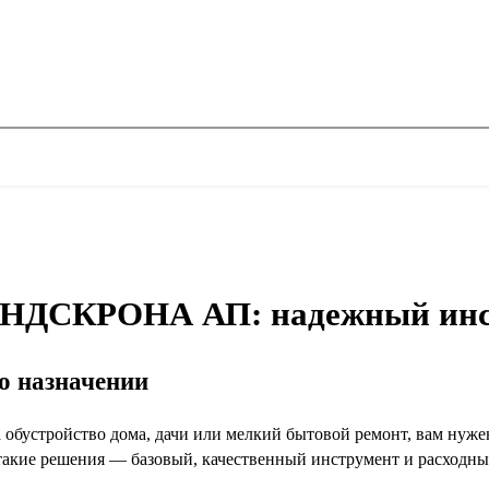
НДСКРОНА АП: надежный инст
го назначении
 за обустройство дома, дачи или мелкий бытовой ремонт, вам
такие решения — базовый, качественный инструмент и расходны