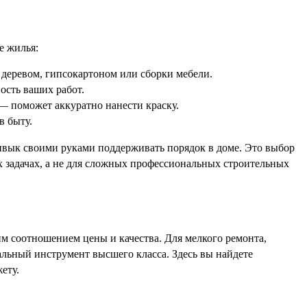
е жилья:
 деревом, гипсокартоном или сборки мебели.
ость ваших работ.
 поможет аккуратно нанести краску.
в быту.
ривык своими руками поддерживать порядок в доме. Это выбор
х задачах, а не для сложных профессиональных строительных
соотношением цены и качества. Для мелкого ремонта,
альный инструмент высшего класса. Здесь вы найдете
ету.