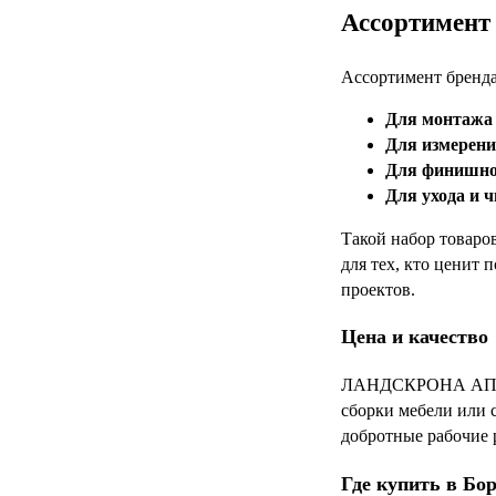
Ассортимент 
Ассортимент бренда
Для монтажа 
Для измерени
Для финишно
Для ухода и ч
Такой набор товаро
для тех, кто ценит
проектов.
Цена и качество
ЛАНДСКРОНА АП — э
сборки мебели или 
добротные рабочие р
Где купить в Бо