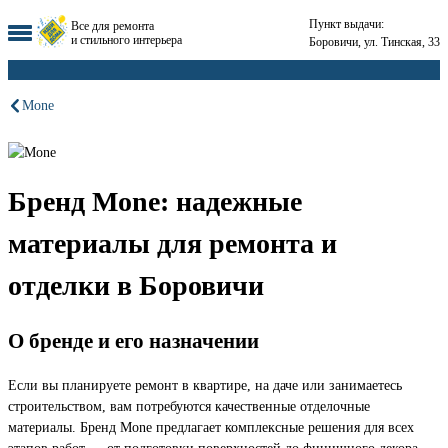
Пункт выдачи:
Все для ремонта
и стильного интерьера
Боровичи, ул. Тинская, 33
Mone
Бренд Mone: надежные
материалы для ремонта и
отделки в Боровичи
О бренде и его назначении
Если вы планируете ремонт в квартире, на даче или занимаетесь
строительством, вам потребуются качественные отделочные
материалы. Бренд Mone предлагает комплексные решения для всех
этапов работ — от подготовки поверхностей до финишного декора.