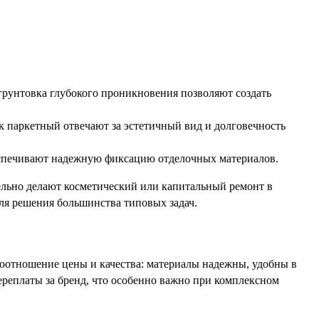
рунтовка глубокого проникновения позволяют создать
ак паркетный отвечают за эстетичный вид и долговечность
еспечивают надежную фиксацию отделочных материалов.
ельно делают косметический или капитальный ремонт в
для решения большинства типовых задач.
оотношение цены и качества: материалы надежны, удобны в
ереплаты за бренд, что особенно важно при комплексном