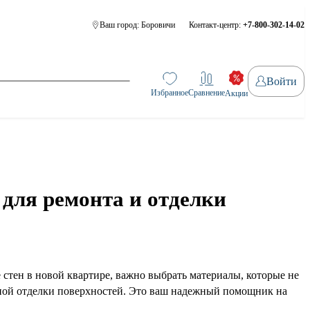
Ваш город:
Боровичи
Контакт-центр:
+7-800-302-14-02
Войти
Избранное
Сравнение
Акции
для ремонта и отделки
 стен в новой квартире, важно выбрать материалы, которые не
ной отделки поверхностей. Это ваш надежный помощник на