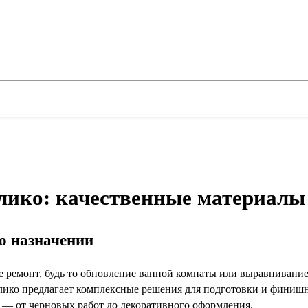
лико: качественные материалы 
го назначении
е ремонт, будь то обновление ванной комнаты или выравнивание
лико предлагает комплексные решения для подготовки и финиш
а — от черновых работ до декоративного оформления.