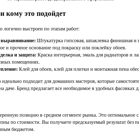
и кому это подойдет
 логично выстроен по этапам работ:
 выравнивание:
Штукатурка гипсовая, шпаклевка финишная и г
ое и прочное основание под покраску или поклейку обоев.
делка и защита:
Краска интерьерная, эмаль для радиаторов и л
азных помещениях.
пление:
Клей для обоев, клей для плитки и монтажная пена об
в идеально подходит для домашних мастеров, которые самостоят
на даче. Бренд предлагает все необходимое в удобных фасовках 
еренную позицию в среднем сегменте рынка. Это оптимальное с
пны по стоимости. Вы получаете предсказуемый результат без п
енным бюджетом.