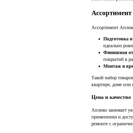
Ассортимент 
Ассортимент Аплико
Подготовка и
идеально ровн
Финишная от
покрытий в р
Монтаж и кре
Такой набор товаро
квартире, доме или 
Цена и качество
Аплико занимает ув
применении и досту
ремонте с огранич