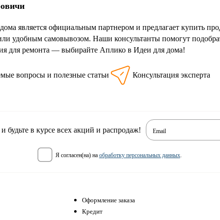
ровичи
дома является официальным партнером и предлагает купить про
или удобным самовывозом. Наши консультанты помогут подобра
я для ремонта — выбирайте Аплико в Идеи для дома!
емые вопросы и полезные статьи
Консультация эксперта
 будьте в курсе всех акций и распродаж!
Email
я согласен(на) на
обработку персональных данных
.
Оформление заказа
Кредит