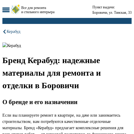
Пункт выдачи:
Все для ремонта
и стильного интерьера
Боровичи, ул. Тинская, 33
Керабуд
Бренд Керабуд: надежные
материалы для ремонта и
отделки в Боровичи
О бренде и его назначении
Если вы планируете ремонт в квартире, на даче или занимаетесь
строительством, вам потребуются качественные отделочные
материалы. Бренд «Керабуд» предлагает комплексные решения для
всех этапов работ — от черновой подготовки до финишного декора.