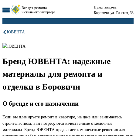
Пункт выдачи:
Все для ремонта
и стильного интерьера
Боровичи, ул. Тинская, 33
ЮВЕНТА
Бренд ЮВЕНТА: надежные
материалы для ремонта и
отделки в Боровичи
О бренде и его назначении
Если вы планируете ремонт в квартире, на даче или занимаетесь
строительством, вам потребуются качественные отделочные
материалы. Бренд ЮВЕНТА предлагает комплексные решения для
внутренних работ, охватывающие ключевые этапы: от подготовки стен