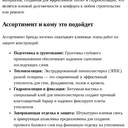
является основой долговечности и комфорта в любом строительстве
или ремонте.
Ассортимент и кому это подойдет
Ассортимент бренда логично охватывает ключевые этапы работ по
защите конструкций:
Подготовка и грунтование:
Грунтовка глубокого
проникновения обеспечивает надежное сцепление
последующих слоев.
Теплоизоляция:
Экструдированный пенополистирол (ЭППС)
разной толщины — это современный и эффективный
утеплитель для стен, фундаментов, полов и кровель.
Гидроизоляция и фиксация:
Битумная мастика и
специальный клей для пенополистирола создают прочный
влагозащитный барьер и надежно фиксируют плиты
утеплителя.
Завершающая отделка и защита:
Штукатурно-клеевая смесь
и армирующая шпаклевка предназначены для создания
прочного базового слоя под финишную отделку на утепленных