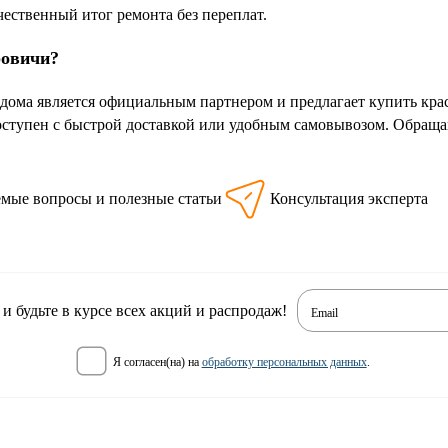
чественный итог ремонта без переплат.
ровичи?
дома является официальным партнером и предлагает купить кр
оступен с быстрой доставкой или удобным самовывозом. Обращай
!
емые вопросы и полезные статьи
Консультация эксперта
 будьте в курсе всех акций и распродаж!
Email
я согласен(на) на
обработку персональных данных
.