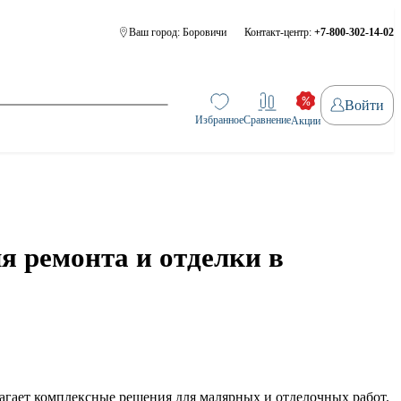
Ваш город:
Боровичи
Контакт-центр:
+7-800-302-14-02
Войти
Избранное
Сравнение
Акции
 ремонта и отделки в
гает комплексные решения для малярных и отделочных работ.