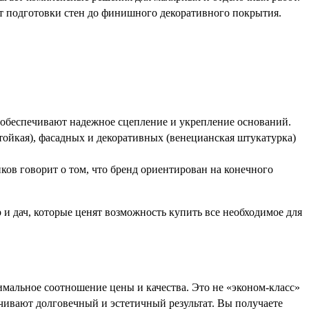
т подготовки стен до финишного декоративного покрытия.
обеспечивают надежное сцепление и укрепление оснований.
ойкая), фасадных и декоративных (венецианская штукатурка)
ков говорит о том, что бренд ориентирован на конечного
 и дач, которые ценят возможность купить все необходимое для
альное соотношение цены и качества. Это не «эконом-класс»
чивают долговечный и эстетичный результат. Вы получаете