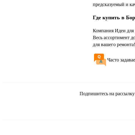
предсказуемый и ка
Где купить в Бо
Компания Идеи для 
Весь ассортимент д
для вашего ремонта
Часто задава
Подпишитесь на рассылку и