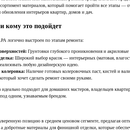
сортимент материалов, который помогает пройти все этапы — о
 обновления интерьеров квартир, домов и дач.
и кому это подойдет
А логично выстроен по этапам ремонта:
оверхностей:
Грунтовки глубокого проникновения и акриловые 
делка:
Широкий выбор красок — интерьерных (матовая, влагост
реализовать любую дизайнерскую идею.
 колеровка:
Наличие готовых колеровочных паст, кистей и вали
 который хочет сделать ремонт своими руками.
в идеально подходит для домашних мастеров, владельцев квартир
 под одним, узнаваемым брендом.
еренную позицию в среднем ценовом сегменте, предлагая оптим
, а добротные материалы для финишной отделки, которые обеспе