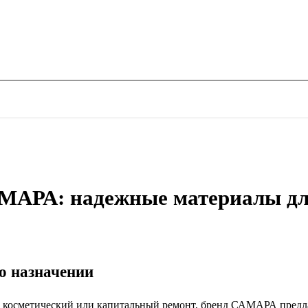
МАРА: надежные материалы для
го назначении
 косметический или капитальный ремонт, бренд САМАРА предла