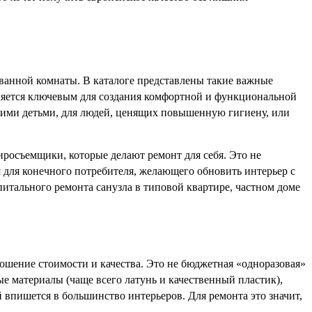
ванной комнаты. В каталоге представлены такие важные
ляется ключевым для создания комфортной и функциональной
ькими детьми, для людей, ценящих повышенную гигиену, или
осъемщики, которые делают ремонт для себя. Это не
для конечного потребителя, желающего обновить интерьер с
итального ремонта санузла в типовой квартире, частном доме
ношение стоимости и качества. Это не бюджетная «одноразовая»
е материалы (чаще всего латунь и качественный пластик),
впишется в большинство интерьеров. Для ремонта это значит,