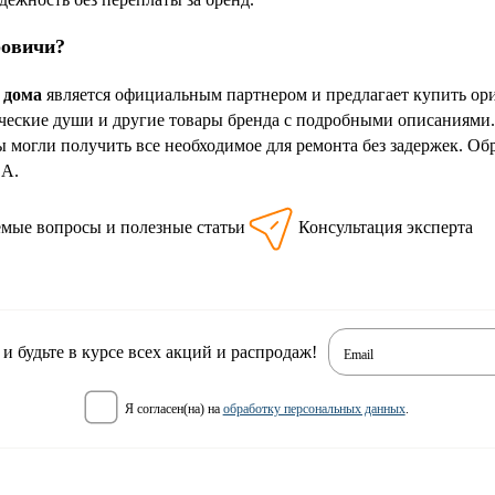
ровичи?
 дома
является официальным партнером и предлагает купить о
ческие души и другие товары бренда с подробными описаниями
ы могли получить все необходимое для ремонта без задержек. Об
SA.
емые вопросы и полезные статьи
Консультация эксперта
 будьте в курсе всех акций и распродаж!
Email
я согласен(на) на
обработку персональных данных
.