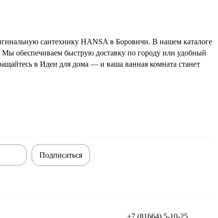
ригинальную сантехнику HANSA в Боровичи. В нашем каталоге
. Мы обеспечиваем быструю доставку по городу или удобный
ращайтесь в Идеи для дома — и ваша ванная комната станет
Подписаться
+7 (81664) 5-10-25