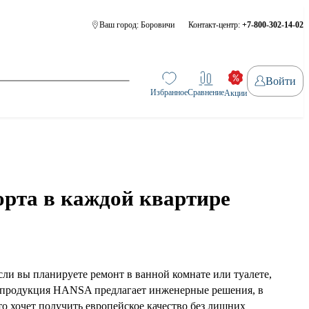
Ваш город:
Боровичи
Контакт-центр:
+7-800-302-14-02
Войти
Избранное
Сравнение
Акции
рта в каждой квартире
и вы планируете ремонт в ванной комнате или туалете,
, продукция HANSA предлагает инженерные решения, в
то хочет получить европейское качество без лишних