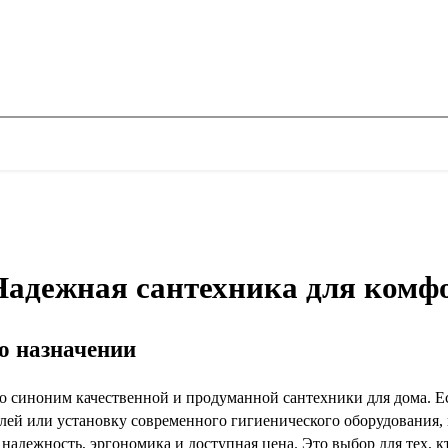
адежная сантехника для комфо
го назначении
синоним качественной и продуманной сантехники для дома. Есл
лей или установку современного гигиенического оборудования
надежность, эргономика и доступная цена. Это выбор для тех, к