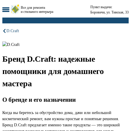
Пункт выдачи:
Все для ремонта
и стильного интерьера
Боровичи, ул. Тинская, 33
D.Craft
Бренд D.Craft: надежные
помощники для домашнего
мастера
О бренде и его назначении
Когда вы беретесь за обустройство дома, дачи или небольшой
косметический ремонт, вам нужны простые и понятные решения.
Бренд D.Craft предлагает именно такие продукты — это широкий
ассортимент расходных материалов и инструментов для самых