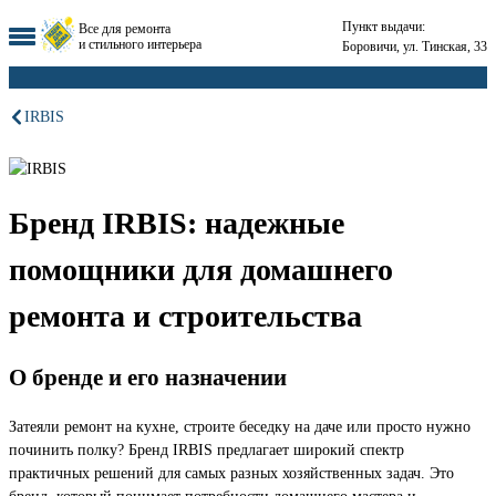
Пункт выдачи:
Все для ремонта
и стильного интерьера
Боровичи, ул. Тинская, 33
IRBIS
Бренд IRBIS: надежные
помощники для домашнего
ремонта и строительства
О бренде и его назначении
Затеяли ремонт на кухне, строите беседку на даче или просто нужно
починить полку? Бренд IRBIS предлагает широкий спектр
практичных решений для самых разных хозяйственных задач. Это
бренд, который понимает потребности домашнего мастера и