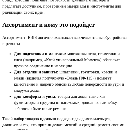
предлагает доступные, проверенные материалы и инструменты для
реализации своих идей.
Ассортимент и кому это подойдет
Ассортимент IRBIS логично охватывает ключевые этапы обустройства
и ремонта:
Для подготовки и монтажа:
монтажная пена, герметики и
клеи (например, «Клей универсальный Момент») обеспечат
прочное соединение и изоляцию.
Для отделки и защиты:
шпатлевки, грунтовки, краски и
эмали (включая популярную «Эмаль ПФ-115») помогут
качественно и надолго обновить любые поверхности внутри и
снаружи дома.
Для комфорта и уюта:
товары для дома, такие как
фумигаторы и средства от насекомых, дополняют линейку,
заботясь о быте после ремонта.
Такой набор товаров идеально подходит для домовладельцев,
дачников и тех, кто привык делать мелкий и средний ремонт своими