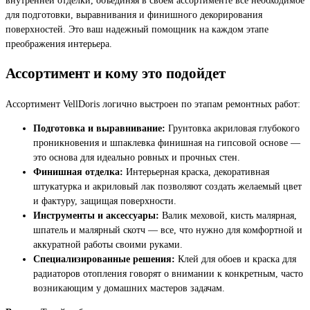
для подготовки, выравнивания и финишного декорирования
поверхностей. Это ваш надежный помощник на каждом этапе
преображения интерьера.
Ассортимент и кому это подойдет
Ассортимент VellDoris логично выстроен по этапам ремонтных работ:
Подготовка и выравнивание:
Грунтовка акриловая глубокого
проникновения и шпаклевка финишная на гипсовой основе —
это основа для идеально ровных и прочных стен.
Финишная отделка:
Интерьерная краска, декоративная
штукатурка и акриловый лак позволяют создать желаемый цвет
и фактуру, защищая поверхности.
Инструменты и аксессуары:
Валик меховой, кисть малярная,
шпатель и малярный скотч — все, что нужно для комфортной и
аккуратной работы своими руками.
Специализированные решения:
Клей для обоев и краска для
радиаторов отопления говорят о внимании к конкретным, часто
возникающим у домашних мастеров задачам.