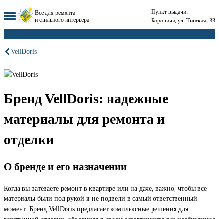
Пункт выдачи:
Все для ремонта
и стильного интерьера
Боровичи, ул. Тинская, 33
VellDoris
Бренд VellDoris: надежные
материалы для ремонта и
отделки
О бренде и его назначении
Когда вы затеваете ремонт в квартире или на даче, важно, чтобы все
материалы были под рукой и не подвели в самый ответственный
момент. Бренд VellDoris предлагает комплексные решения для
внутренней отделки, объединяя в своем ассортименте все необходимое