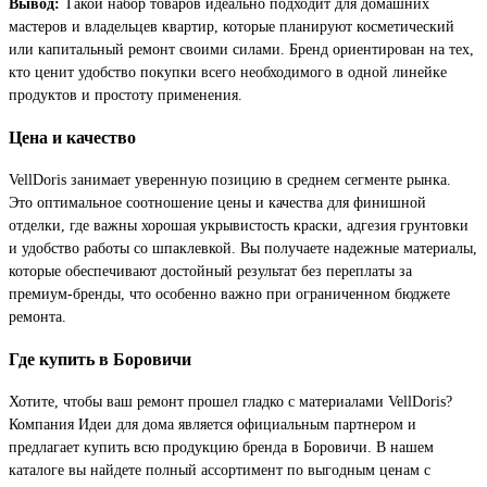
Вывод:
Такой набор товаров идеально подходит для домашних
мастеров и владельцев квартир, которые планируют косметический
или капитальный ремонт своими силами. Бренд ориентирован на тех,
кто ценит удобство покупки всего необходимого в одной линейке
продуктов и простоту применения.
Цена и качество
VellDoris занимает уверенную позицию в среднем сегменте рынка.
Это оптимальное соотношение цены и качества для финишной
отделки, где важны хорошая укрывистость краски, адгезия грунтовки
и удобство работы со шпаклевкой. Вы получаете надежные материалы,
которые обеспечивают достойный результат без переплаты за
премиум-бренды, что особенно важно при ограниченном бюджете
ремонта.
Где купить в Боровичи
Хотите, чтобы ваш ремонт прошел гладко с материалами VellDoris?
Компания Идеи для дома является официальным партнером и
предлагает купить всю продукцию бренда в Боровичи. В нашем
каталоге вы найдете полный ассортимент по выгодным ценам с