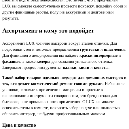
LUX вы сможете самостоятельно провести покраску, поклейку обоев и
другие финишные работы, получив аккуратный и долговечный
результат.
Ассортимент и кому это подойдет
Ассортимент LUX логично выстроен вокруг этапов отделки. Для
подготовки стен и потолков предназначены
грунтовки
и
шпатлевки
.
Для финишного декорирования вы найдете
краски интерьерные
и
фасадные
, а также
колеры
для создания уникального оттенка.
Завершают процесс инструменты:
валики
,
кисти
и
кюветы
.
Такой набор товаров идеально подходит для домашних мастеров и
тех, кто делает косметический ремонт своими руками.
Небольшие
упаковки, готовые к применению материалы и простые в
использовании инструменты говорят о том, что бренд создан для
бытового, а не промышленного применения. С LUX вы можете
освежить стены в комнате, покрасить забор на даче или полностью
обновить интерьер, не будучи профессиональным маляром.
Цена и качество