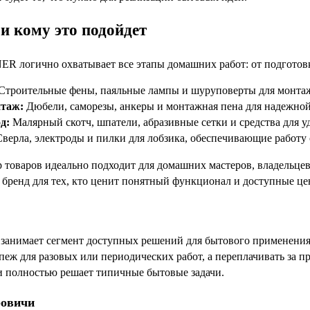
и кому это подойдет
 логично охватывает все этапы домашних работ: от подготовк
Строительные фены, паяльные лампы и шуруповерты для монтажа
нтаж:
Дюбели, саморезы, анкеры и монтажная пена для надежно
д:
Малярный скотч, шпатели, абразивные сетки и средства для у
верла, электроды и пилки для лобзика, обеспечивающие работу
 товаров идеально подходит для домашних мастеров, владельцев
 бренд для тех, кто ценит понятный функционал и доступные ц
анимает сегмент доступных решений для бытового применения.
пеж для разовых или периодических работ, а переплачивать за 
 и полностью решает типичные бытовые задачи.
ровичи