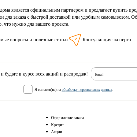
 дома является официальным партнером и предлагает купить п
ен для заказа с быстрой доставкой или удобным самовывозом. 
, что нужно для вашего проекта.
емые вопросы и полезные статьи
Консультация эксперта
 будьте в курсе всех акций и распродаж!
Email
я согласен(на) на
обработку персональных данных
.
Оформление заказа
Кредит
Акции