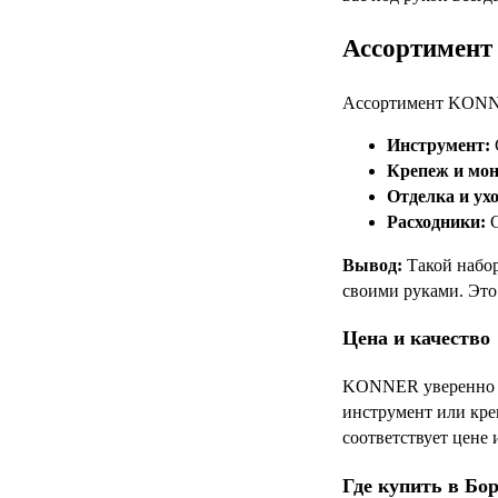
Ассортимент 
Ассортимент KONNER
Инструмент:
Крепеж и мо
Отделка и ухо
Расходники:
С
Вывод:
Такой набор
своими руками. Это
Цена и качество
KONNER уверенно з
инструмент или кре
соответствует цене
Где купить в Бо