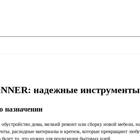
NNER: надежные инструменты 
го назначении
за обустройство дома, мелкий ремонт или сборку новой мебели
нты, расходные материалы и крепеж, которые превращают люб
а будет то, что нужно для реализации бытовых идей.