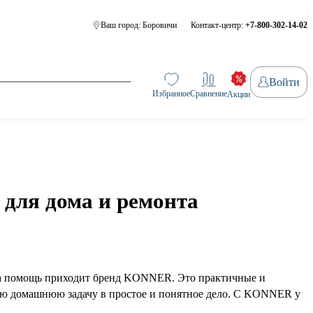
Ваш город:
Боровичи
Контакт-центр:
+7-800-302-14-02
Войти
Избранное
Сравнение
Акции
для дома и ремонта
, на помощь приходит бренд KONNER. Это практичные и
ую домашнюю задачу в простое и понятное дело. С KONNER у