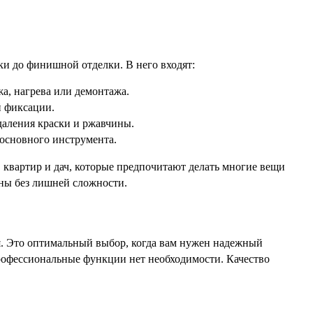
и до финишной отделки. В него входят:
, нагрева или демонтажа.
й фиксации.
даления краски и ржавчины.
 основного инструмента.
 квартир и дач, которые предпочитают делать многие вещи
ены без лишней сложности.
 Это оптимальный выбор, когда вам нужен надежный
профессиональные функции нет необходимости. Качество