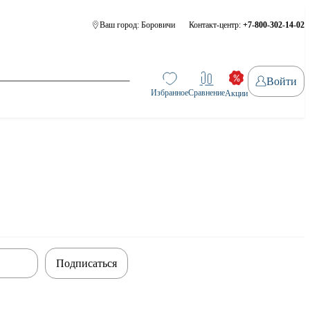
Ваш город:
Боровичи
Контакт-центр:
+7-800-302-14-02
Войти
Избранное
Сравнение
Акции
Подписаться