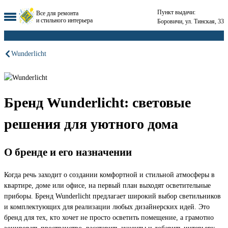
Пункт выдачи:
Все для ремонта
и стильного интерьера
Боровичи, ул. Тинская, 33
Wunderlicht
Бренд Wunderlicht: световые
решения для уютного дома
О бренде и его назначении
Когда речь заходит о создании комфортной и стильной атмосферы в
квартире, доме или офисе, на первый план выходят осветительные
приборы. Бренд Wunderlicht предлагает широкий выбор светильников
и комплектующих для реализации любых дизайнерских идей. Это
бренд для тех, кто хочет не просто осветить помещение, а грамотно
зонировать пространство, расставить акценты и добавить интерьеру