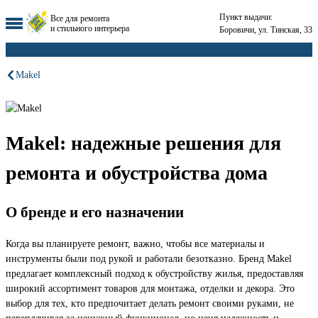
Пункт выдачи:
Все для ремонта
и стильного интерьера
Боровичи, ул. Тинская, 33
Makel
Makel: надежные решения для
ремонта и обустройства дома
О бренде и его назначении
Когда вы планируете ремонт, важно, чтобы все материалы и
инструменты были под рукой и работали безотказно. Бренд Makel
предлагает комплексный подход к обустройству жилья, предоставляя
широкий ассортимент товаров для монтажа, отделки и декора. Это
выбор для тех, кто предпочитает делать ремонт своими руками, не
переплачивая за ненужный функционал, но ценя надежность и