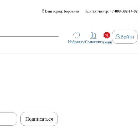
Ваш город:
Боровичи
Контакт-центр:
+7-800-302-14-02
Войти
Избранное
Сравнение
Акции
Подписаться