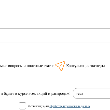
емые вопросы и полезные статьи
Консультация эксперта
 будьте в курсе всех акций и распродаж!
Email
я согласен(на) на
обработку персональных данных
.