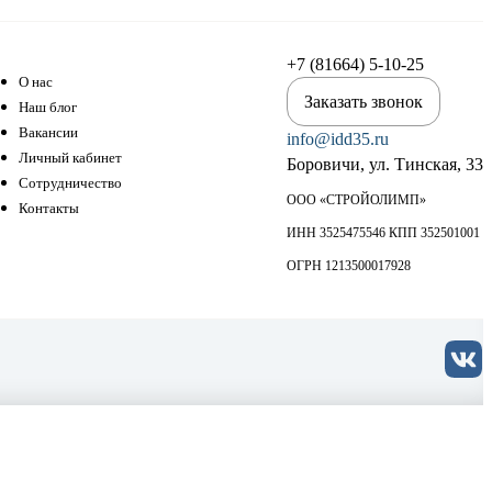
+7 (81664) 5-10-25
О нас
Заказать звонок
Наш блог
Вакансии
info@idd35.ru
Личный кабинет
Боровичи, ул. Тинская, 33
Сотрудничество
ООО «СТРОЙОЛИМП»
Контакты
ИНН 3525475546 КПП 352501001
ОГРН 1213500017928