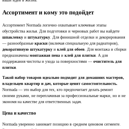
Ассортимент и кому это подойдет
Ассортимент Normada логично охватывает ключевые этапы
обустройства жилья. Для подготовки и черновых работ вы найдете
шпаклевку
и
штукатурку
. Для финишной отделки и декорирования
— разнообразные
краски
(включая специальную для радиаторов),
декоративную штукатурку
и
клей для обоев
. Для монтажа и сборки
предназначены
монтажная пена
и
клей для плитки
. А для
поддержания чистоты и ухода за поверхностями —
очиститель для
плитки
.
Такой набор товаров идеально подходит для домашних мастеров,
владельцев квартир и дач, которые ценят самостоятельность.
Normada — это выбор для тех, кто предпочитает делать ремонт
своими руками, не переплачивая за профессиональные марки, но и не
экономя на качестве для ответственных задач.
Цена и качество
Normada уверенно занимает позицию в среднем ценовом сегменте.