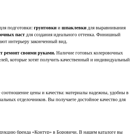
для подготовки:
грунтовки
и
шпаклевки
для выравнивания
очных паст
для создания идеального оттенка. Финишный
дают интерьеру законченный вид.
ет ремонт своими руками.
Наличие готовых колеровочных
телей, которые хотят получить качественный и индивидуальный
 соотношение цены и качества: материалы надежны, удобны в
нальных отделочников. Вы получаете достойное качество для
дукцию бренда «Контур» в Боровичи. В нашем каталоге вы