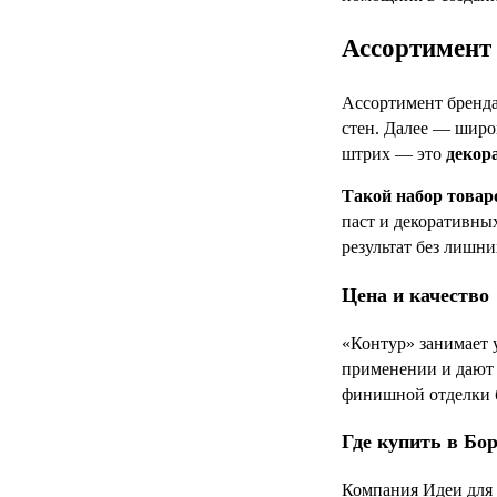
Ассортимент 
Ассортимент бренда
стен. Далее — шир
штрих — это
декор
Такой набор товар
паст и декоративны
результат без лишн
Цена и качество
«Контур» занимает 
применении и дают 
финишной отделки б
Где купить в Бо
Компания Идеи для 