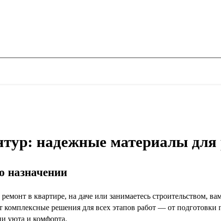
нтур: надежные материалы для 
го назначении
 ремонт в квартире, на даче или занимаетесь строительством, в
т комплексные решения для всех этапов работ — от подготовки
и уюта и комфорта.