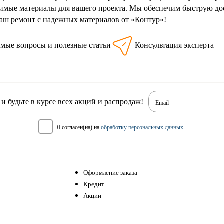
димые материалы для вашего проекта. Мы обеспечим быструю до
аш ремонт с надежных материалов от «Контур»!
емые вопросы и полезные статьи
Консультация эксперта
 будьте в курсе всех акций и распродаж!
Email
я согласен(на) на
обработку персональных данных
.
Оформление заказа
Кредит
Акции