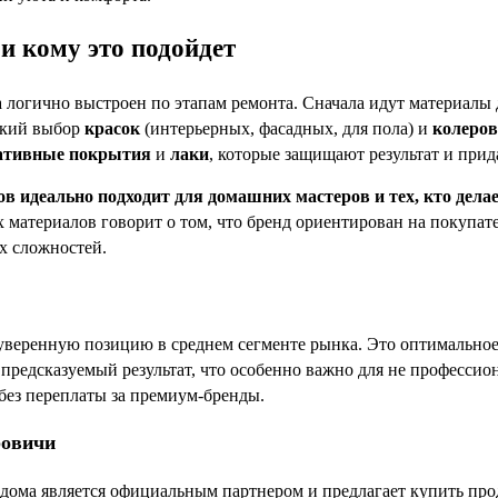
и кому это подойдет
 логично выстроен по этапам ремонта. Сначала идут материалы 
окий выбор
красок
(интерьерных, фасадных, для пола) и
колеров
ативные покрытия
и
лаки
, которые защищают результат и при
ов идеально подходит для домашних мастеров и тех, кто дела
х материалов говорит о том, что бренд ориентирован на покупа
их сложностей.
уверенную позицию в среднем сегменте рынка. Это оптимальное
предсказуемый результат, что особенно важно для не профессио
ез переплаты за премиум-бренды.
ровичи
дома является официальным партнером и предлагает купить про