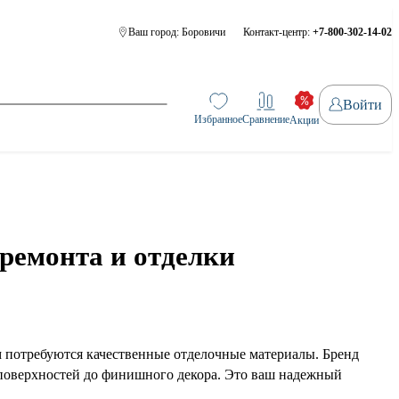
Ваш город:
Боровичи
Контакт-центр:
+7-800-302-14-02
Войти
Избранное
Сравнение
Акции
ремонта и отделки
ам потребуются качественные отделочные материалы. Бренд
 поверхностей до финишного декора. Это ваш надежный