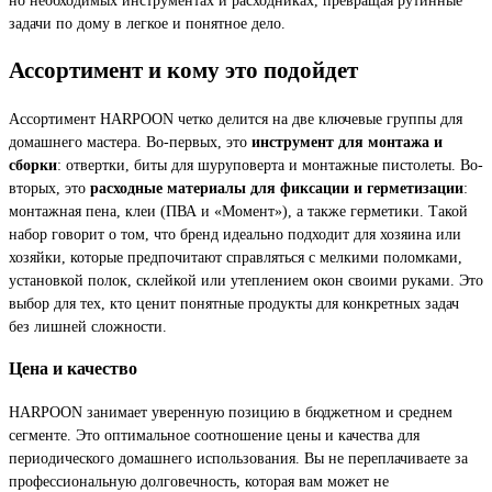
задачи по дому в легкое и понятное дело.
Ассортимент и кому это подойдет
Ассортимент HARPOON четко делится на две ключевые группы для
домашнего мастера. Во-первых, это
инструмент для монтажа и
сборки
: отвертки, биты для шуруповерта и монтажные пистолеты. Во-
вторых, это
расходные материалы для фиксации и герметизации
:
монтажная пена, клеи (ПВА и «Момент»), а также герметики. Такой
набор говорит о том, что бренд идеально подходит для хозяина или
хозяйки, которые предпочитают справляться с мелкими поломками,
установкой полок, склейкой или утеплением окон своими руками. Это
выбор для тех, кто ценит понятные продукты для конкретных задач
без лишней сложности.
Цена и качество
HARPOON занимает уверенную позицию в бюджетном и среднем
сегменте. Это оптимальное соотношение цены и качества для
периодического домашнего использования. Вы не переплачиваете за
профессиональную долговечность, которая вам может не