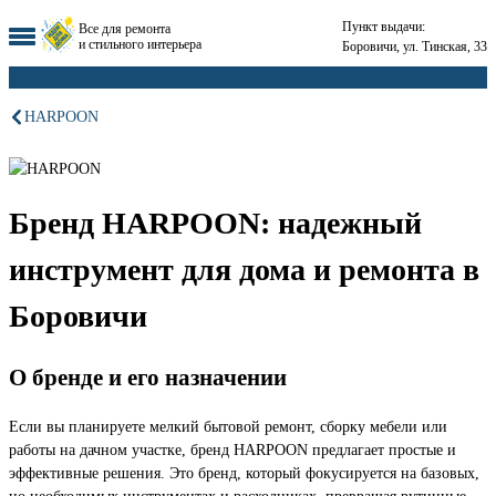
Пункт выдачи:
Все для ремонта
и стильного интерьера
Боровичи, ул. Тинская, 33
HARPOON
Бренд HARPOON: надежный
инструмент для дома и ремонта в
Боровичи
О бренде и его назначении
Если вы планируете мелкий бытовой ремонт, сборку мебели или
работы на дачном участке, бренд HARPOON предлагает простые и
эффективные решения. Это бренд, который фокусируется на базовых,
но необходимых инструментах и расходниках, превращая рутинные