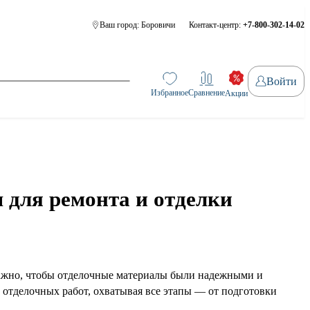
Ваш город:
Боровичи
Контакт-центр:
+7-800-302-14-02
Войти
Избранное
Сравнение
Акции
 для ремонта и отделки
 важно, чтобы отделочные материалы были надежными и
 отделочных работ, охватывая все этапы — от подготовки