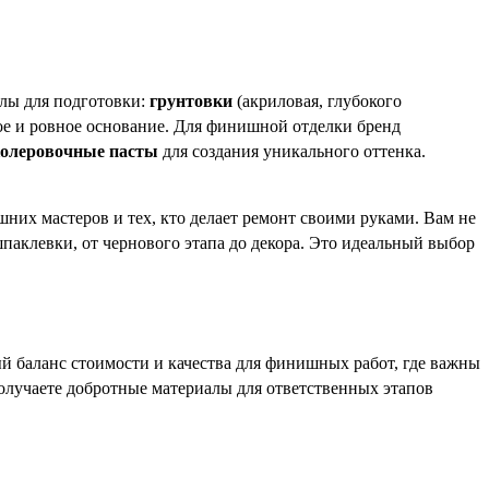
алы для подготовки:
грунтовки
(акриловая, глубокого
ое и ровное основание. Для финишной отделки бренд
олеровочные пасты
для создания уникального оттенка.
них мастеров и тех, кто делает ремонт своими руками. Вам не
паклевки, от чернового этапа до декора. Это идеальный выбор
й баланс стоимости и качества для финишных работ, где важны
получаете добротные материалы для ответственных этапов