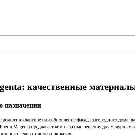
genta: качественные материалы
го назначении
е ремонт в квартире или обновление фасада загородного дома,
 Бренд Magenta предлагает комплексные решения для малярных и
нишного декоративного покрытия.