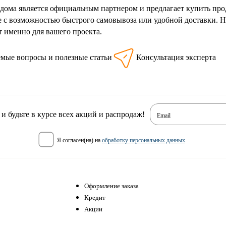
дома является официальным партнером и предлагает купить про
 с возможностью быстрого самовывоза или удобной доставки. 
т именно для вашего проекта.
емые вопросы и полезные статьи
Консультация эксперта
 будьте в курсе всех акций и распродаж!
Email
я согласен(на) на
обработку персональных данных
.
Оформление заказа
Кредит
Акции