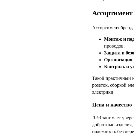
Ассортимент 
Ассортимент бренда
Монтаж и по
проводов.
Защита и без
Организация 
Контроль и у
Такой практичный н
розеток, сборкой э
электрики.
Цена и качество
ЛЭЗ занимает увере
добротные изделия,
надежность без пе