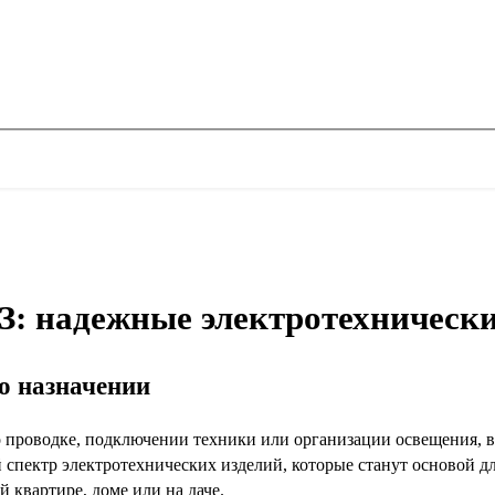
З: надежные электротехнически
го назначении
 о проводке, подключении техники или организации освещения, 
 спектр электротехнических изделий, которые станут основой д
й квартире, доме или на даче.