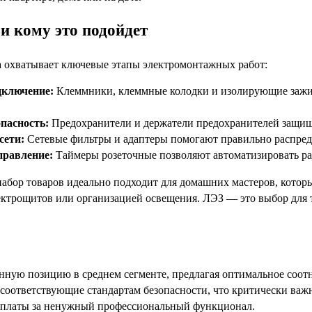
и кому это подойдет
 охватывает ключевые этапы электромонтажных работ:
дключение:
Клеммники, клеммные колодки и изолирующие зажим
опасность:
Предохранители и держатели предохранителей защища
сети:
Сетевые фильтры и адаптеры помогают правильно распреде
правление:
Таймеры розеточные позволяют автоматизировать ра
абор товаров идеально подходит для домашних мастеров, котор
лектрощитов или организацией освещения. ЛЭЗ — это выбор для 
нную позицию в среднем сегменте, предлагая оптимальное соотн
 соответствующие стандартам безопасности, что критически важ
реплаты за ненужный профессиональный функционал.