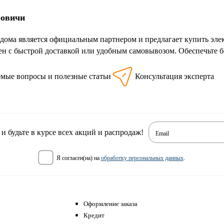
ровичи
дома является официальным партнером и предлагает купить эл
ен с быстрой доставкой или удобным самовывозом. Обеспечьте б
емые вопросы и полезные статьи
Консультация эксперта
 будьте в курсе всех акций и распродаж!
Email
я согласен(на) на
обработку персональных данных
.
Оформление заказа
Кредит