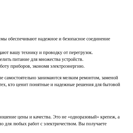
ы обеспечивают надежное и безопасное соединение
ют вашу технику и проводку от перегрузок.
лить питание для множества устройств.
боту приборов, экономя электроэнергию.
ые самостоятельно занимаются мелким ремонтом, заменой
тех, кто ценит понятные и надежные решения для бытовой
ошение цены и качества. Это не «одноразовый» крепеж, а
но для любых работ с электричеством. Вы получаете