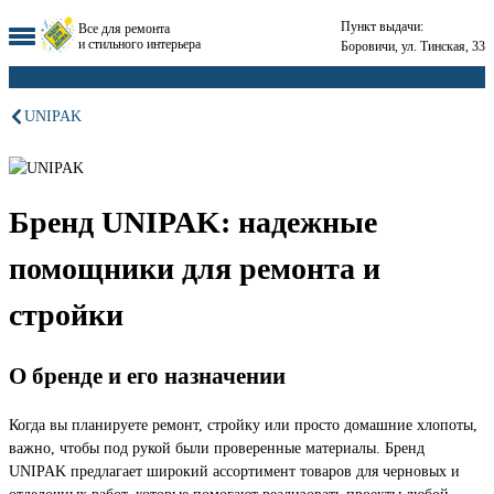
Пункт выдачи:
Все для ремонта
и стильного интерьера
Боровичи, ул. Тинская, 33
UNIPAK
Бренд UNIPAK: надежные
помощники для ремонта и
стройки
О бренде и его назначении
Когда вы планируете ремонт, стройку или просто домашние хлопоты,
важно, чтобы под рукой были проверенные материалы. Бренд
UNIPAK предлагает широкий ассортимент товаров для черновых и
отделочных работ, которые помогают реализовать проекты любой