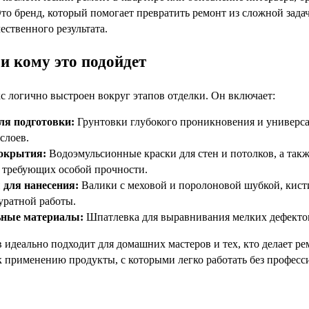
Это бренд, который помогает превратить ремонт из сложной зада
ественного результата.
и кому это подойдет
с логично выстроен вокруг этапов отделки. Он включает:
я подготовки:
Грунтовки глубокого проникновения и универса
слоев.
окрытия:
Водоэмульсионные краски для стен и потолков, а такж
 требующих особой прочности.
для нанесения:
Валики с меховой и поролоновой шубкой, кист
уратной работы.
ьные материалы:
Шпатлевка для выравнивания мелких дефектов
 идеально подходит для домашних мастеров и тех, кто делает ре
к применению продукты, с которыми легко работать без профес