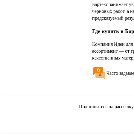
Бартекс занимает у
черновых работ, а 
предсказуемый резу
Где купить в Бо
Компания Идеи для 
ассортимент — от г
качественных матер
Часто задава
Подпишитесь на рассылку и