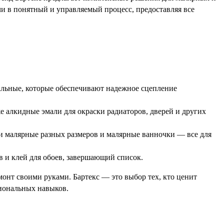
чи в понятный и управляемый процесс, предоставляя все
льные, которые обеспечивают надежное сцепление
е алкидные эмали для окраски радиаторов, дверей и других
и малярные разных размеров и малярные ванночки — все для
 и клей для обоев, завершающий список.
монт своими руками. Бартекс — это выбор тех, кто ценит
сиональных навыков.