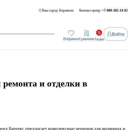
Ваш город:
Боровичи
Контакт-центр:
+7-800-302-14-02
Войти
Избранное
Сравнение
Акции
 ремонта и отделки в
ренд Бартекс предлагает комплексные решения для малярных и