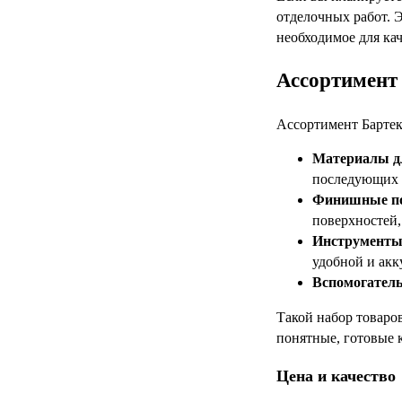
отделочных работ. 
необходимое для кач
Ассортимент 
Ассортимент Бартек
Материалы дл
последующих 
Финишные п
поверхностей,
Инструменты 
удобной и акк
Вспомогател
Такой набор товаров
понятные, готовые 
Цена и качество