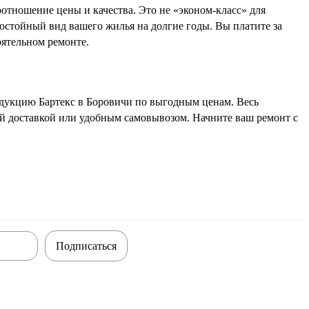
отношение цены и качества. Это не «эконом-класс» для
остойный вид вашего жилья на долгие годы. Вы платите за
оятельном ремонте.
одукцию Бартекс в Боровичи по выгодным ценам. Весь
ой доставкой или удобным самовывозом. Начните ваш ремонт с
Подписаться