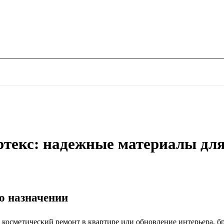
ртекс: надежные материалы для
го назначении
 косметический ремонт в квартире или обновление интерьера, б