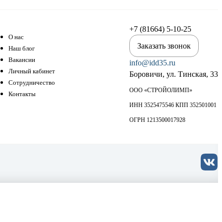
+7 (81664) 5-10-25
О нас
Заказать звонок
Наш блог
Вакансии
info@idd35.ru
Личный кабинет
Боровичи, ул. Тинская, 33
Сотрудничество
ООО «СТРОЙОЛИМП»
Контакты
ИНН 3525475546 КПП 352501001
ОГРН 1213500017928