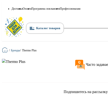
Доставка
Оплата
Программа лояльности
Профессионалам
Каталог товаров
Главная
/
Бренды
/
Thermo Plus
Часто задава
Подпишитесь на рассылку и