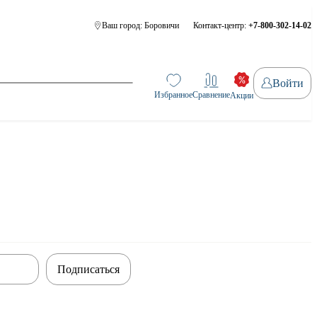
Ваш город:
Боровичи
Контакт-центр:
+7-800-302-14-02
Войти
Избранное
Сравнение
Акции
Подписаться