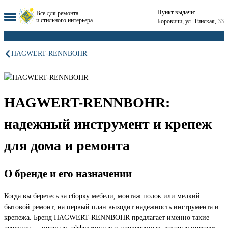
Пункт выдачи:
Все для ремонта
и стильного интерьера
Боровичи, ул. Тинская, 33
HAGWERT-RENNBOHR
HAGWERT-RENNBOHR:
надежный инструмент и крепеж
для дома и ремонта
О бренде и его назначении
Когда вы беретесь за сборку мебели, монтаж полок или мелкий
бытовой ремонт, на первый план выходит надежность инструмента и
крепежа. Бренд HAGWERT-RENNBOHR предлагает именно такие
решения — простые, эффективные и проверенные, которые помогут