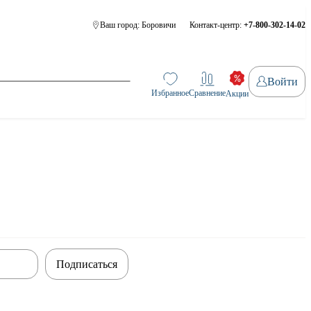
Ваш город:
Боровичи
Контакт-центр:
+7-800-302-14-02
Войти
Избранное
Сравнение
Акции
Подписаться