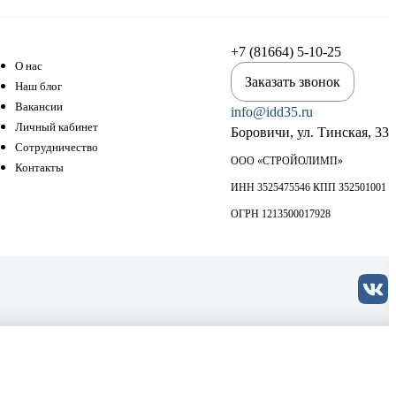
+7 (81664) 5-10-25
О нас
Заказать звонок
Наш блог
Вакансии
info@idd35.ru
Личный кабинет
Боровичи, ул. Тинская, 33
Сотрудничество
ООО «СТРОЙОЛИМП»
Контакты
ИНН 3525475546 КПП 352501001
ОГРН 1213500017928