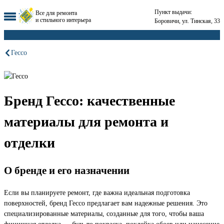
Пункт выдачи:
Все для ремонта
и стильного интерьера
Боровичи, ул. Тинская, 33
Гессо
Бренд Гессо: качественные
материалы для ремонта и
отделки
О бренде и его назначении
Если вы планируете ремонт, где важна идеальная подготовка
поверхностей, бренд Гессо предлагает вам надежные решения. Это
специализированные материалы, созданные для того, чтобы ваша
финишная отделка — будь то покраска, поклейка обоев или нанесение