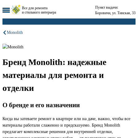
Пункт выдачи:
Все для ремонта
и стильного интерьера
Боровичи, ул. Тинская, 33
Monolith
Бренд Monolith: надежные
материалы для ремонта и
отделки
О бренде и его назначении
Когда вы затеваете ремонт в квартире или на даче, важно, чтобы все
материалы работали слаженно и предсказуемо. Бренд Monolith
предлагает комплексные решения для внутренней отделки,
охватывающие ключевые этапы работ — от подготовки стен до