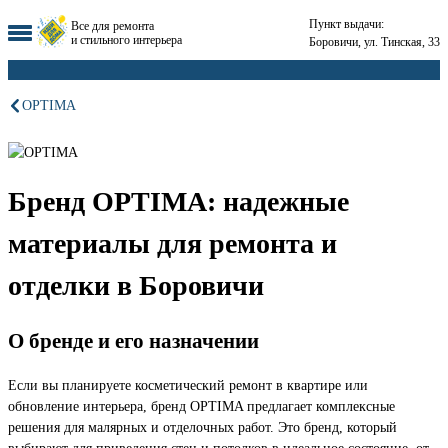
Пункт выдачи:
Все для ремонта
и стильного интерьера
Боровичи, ул. Тинская, 33
OPTIMA
Бренд OPTIMA: надежные
материалы для ремонта и
отделки в Боровичи
О бренде и его назначении
Если вы планируете косметический ремонт в квартире или
обновление интерьера, бренд OPTIMA предлагает комплексные
решения для малярных и отделочных работ. Это бренд, который
выбирают для приведения стен и потолков в идеальное состояние, от