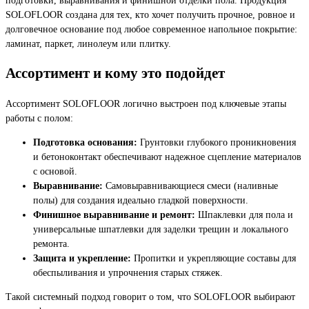
SOLOFLOOR создана для тех, кто хочет получить прочное, ровное и
долговечное основание под любое современное напольное покрытие:
ламинат, паркет, линолеум или плитку.
Ассортимент и кому это подойдет
Ассортимент SOLOFLOOR логично выстроен под ключевые этапы
работы с полом:
Подготовка основания:
Грунтовки глубокого проникновения
и бетоноконтакт обеспечивают надежное сцепление материалов
с основой.
Выравнивание:
Самовыравнивающиеся смеси (наливные
полы) для создания идеально гладкой поверхности.
Финишное выравнивание и ремонт:
Шпаклевки для пола и
универсальные шпатлевки для заделки трещин и локального
ремонта.
Защита и укрепление:
Пропитки и укрепляющие составы для
обеспыливания и упрочнения старых стяжек.
Такой системный подход говорит о том, что SOLOFLOOR выбирают