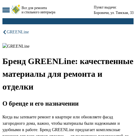
Пункт выдачи:
Все для ремонта
и стильного интерьера
Боровичи, ул. Тинская, 33
GREENLine
Бренд GREENLine: качественные
материалы для ремонта и
отделки
О бренде и его назначении
Когда вы затеваете ремонт в квартире или обновляете фасад
загородного дома, важно, чтобы материалы были надежными и
удобными в работе. Бренд GREENLine предлагает комплексные
решения для всех этапов отделки — от подготовки поверхностей до