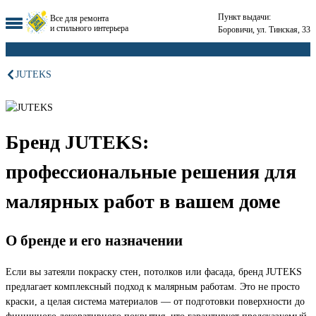
Пункт выдачи:
Все для ремонта
и стильного интерьера
Боровичи, ул. Тинская, 33
JUTEKS
Бренд JUTEKS:
профессиональные решения для
малярных работ в вашем доме
О бренде и его назначении
Если вы затеяли покраску стен, потолков или фасада, бренд JUTEKS
предлагает комплексный подход к малярным работам. Это не просто
краски, а целая система материалов — от подготовки поверхности до
финишного декоративного покрытия, что гарантирует предсказуемый