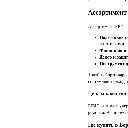
Ассортимент 
Ассортимент БРИТ 
Подготовка п
и потолками.
Финишная от
Декор и защи
Инструмент д
Такой набор товаро
системный подход: 
Цена и качество
БРИТ занимает увер
ремонта. Вы получа
Где купить в Бо