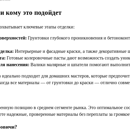
и кому это подойдет
охватывает ключевые этапы отделки:
оверхностей:
Грунтовки глубокого проникновения и бетоноконт
делка:
Интерьерные и фасадные краски, а также декоративные ш
та:
Готовые колеровочные пасты дают возможность создать уник
ля нанесения:
Валики малярные и шпатели помогают выполнить 
в идеально подходит для домашних мастеров, которые предпочита
когда все материалы — от грунтовки до краски — отлично совм
енную позицию в среднем сегменте рынка. Это оптимальное соо
ете надежные, проверенные материалы без переплаты за громкое
ровичи?