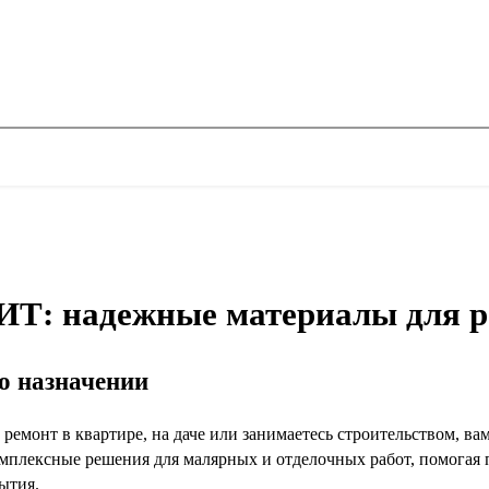
ИТ: надежные материалы для р
го назначении
 ремонт в квартире, на даче или занимаетесь строительством, в
мплексные решения для малярных и отделочных работ, помогая 
ытия.