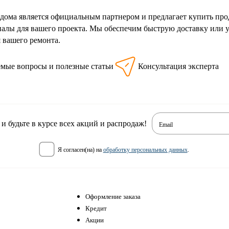
дома является официальным партнером и предлагает купить про
алы для вашего проекта. Мы обеспечим быструю доставку или у
я вашего ремонта.
емые вопросы и полезные статьи
Консультация эксперта
 будьте в курсе всех акций и распродаж!
Email
я согласен(на) на
обработку персональных данных
.
Оформление заказа
Кредит
Акции