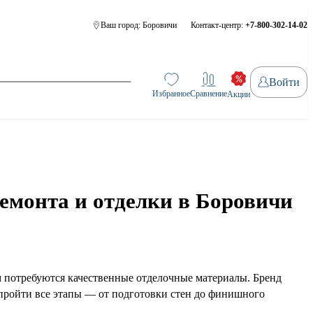
Ваш город:
Боровичи
Контакт-центр:
+7-800-302-14-02
Войти
Избранное
Сравнение
Акции
емонта и отделки в Боровичи
ам потребуются качественные отделочные материалы. Бренд
пройти все этапы — от подготовки стен до финишного