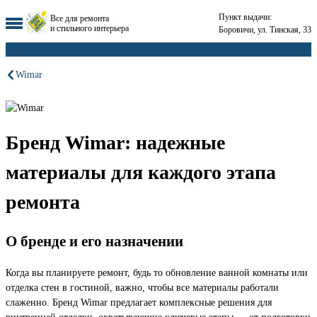
Пункт выдачи:
Все для ремонта
и стильного интерьера
Боровичи, ул. Тинская, 33
Wimar
Бренд Wimar: надежные
материалы для каждого этапа
ремонта
О бренде и его назначении
Когда вы планируете ремонт, будь то обновление ванной комнаты или
отделка стен в гостиной, важно, чтобы все материалы работали
слаженно. Бренд Wimar предлагает комплексные решения для
внутренней отделки, охватывающие ключевые этапы — от подготовки