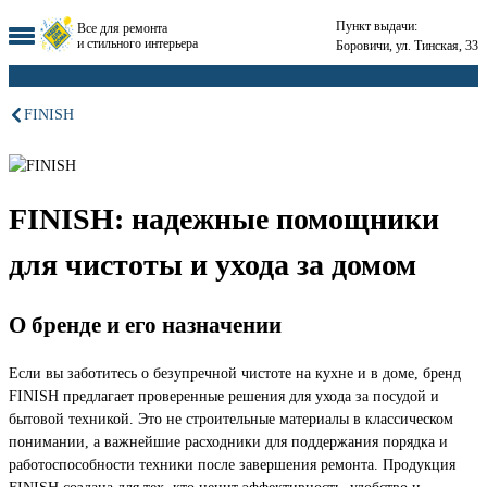
Пункт выдачи:
Все для ремонта
и стильного интерьера
Боровичи, ул. Тинская, 33
FINISH
FINISH: надежные помощники
для чистоты и ухода за домом
О бренде и его назначении
Если вы заботитесь о безупречной чистоте на кухне и в доме, бренд
FINISH предлагает проверенные решения для ухода за посудой и
бытовой техникой. Это не строительные материалы в классическом
понимании, а важнейшие расходники для поддержания порядка и
работоспособности техники после завершения ремонта. Продукция
FINISH создана для тех, кто ценит эффективность, удобство и