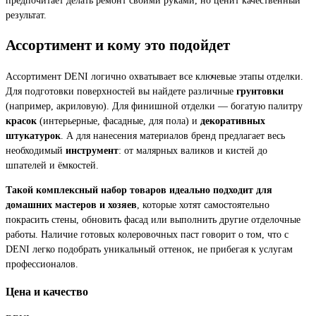
результат.
Ассортимент и кому это подойдет
Ассортимент DENI логично охватывает все ключевые этапы отделки.
Для подготовки поверхностей вы найдете различные
грунтовки
(например, акриловую). Для финишной отделки — богатую палитру
красок
(интерьерные, фасадные, для пола) и
декоративных
штукатурок
. А для нанесения материалов бренд предлагает весь
необходимый
инструмент
: от малярных валиков и кистей до
шпателей и ёмкостей.
Такой комплексный набор товаров идеально подходит для
домашних мастеров и хозяев
, которые хотят самостоятельно
покрасить стены, обновить фасад или выполнить другие отделочные
работы. Наличие готовых колеровочных паст говорит о том, что с
DENI легко подобрать уникальный оттенок, не прибегая к услугам
профессионалов.
Цена и качество