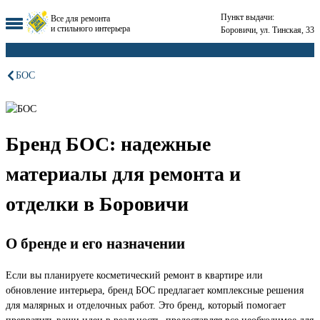
Пункт выдачи:
Все для ремонта
и стильного интерьера
Боровичи, ул. Тинская, 33
БОС
Бренд БОС: надежные
материалы для ремонта и
отделки в Боровичи
О бренде и его назначении
Если вы планируете косметический ремонт в квартире или
обновление интерьера, бренд БОС предлагает комплексные решения
для малярных и отделочных работ. Это бренд, который помогает
превратить ваши идеи в реальность, предоставляя все необходимое для