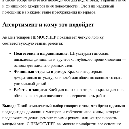
и финишного декорирования поверхностей. Это ваш надежный
помощник на каждом этапе преображения интерьера.
Ассортимент и кому это подойдет
Анализ товаров ПЕМОСУПЕР показывает четкую логику,
соответствующую этапам ремонта:
Подготовка и выравнивание:
Штукатурка гипсовая,
шпаклевка финишная и грунтовка глубокого проникновения —
основа для идеально ровных стен.
Финишная отделка и декор:
Краска интерьерная,
декоративная штукатурка и клей для обоев позволяют создать
уникальный дизайн.
Работы и защита:
Клей для плитки, затирка и краска для пола
обеспечивают долговечность и завершенность работ.
Вывод:
Такой комплексный набор говорит о том, что бренд идеально
подходит для домашних мастеров и собственников жилья, которые
предпочитают делать ремонт своими руками или контролировать
каждый этап. С ПЕМОСУПЕР вы можете приобрести все основные