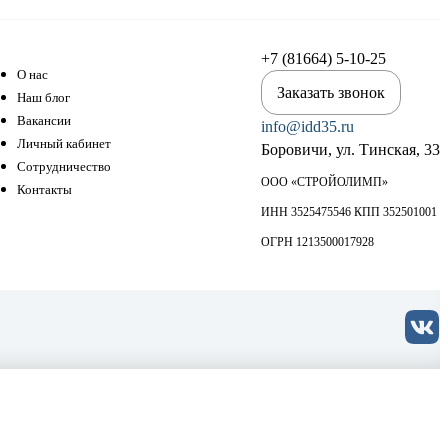
+7 (81664) 5-10-25
О нас
Заказать звонок
Наш блог
Вакансии
info@idd35.ru
Личный кабинет
Боровичи, ул. Тинская, 33
Сотрудничество
ООО «СТРОЙОЛИМП»
Контакты
ИНН 3525475546 КПП 352501001
ОГРН 1213500017928