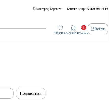
Ваш город:
Боровичи
Контакт-центр:
+7-800-302-14-02
Войти
Избранное
Сравнение
Акции
Подписаться