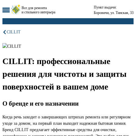
Пункт выдачи:
Все для ремонта
и стильного интерьера
Боровичи, ул. Тинская, 33
CILLIT
CILLIT: профессиональные
решения для чистоты и защиты
поверхностей в вашем доме
О бренде и его назначении
Когда речь заходит о завершающих штрихах ремонта или регулярном
уходе за домом, на первый план выходит надежная бытовая химия.
Бренд CILLIT предлагает эффективные средства для очистки,
дезинфекции и защиты различных поверхностей. Это выбор для тех,