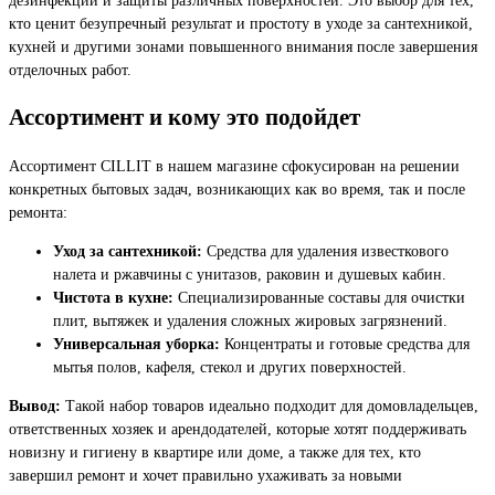
кто ценит безупречный результат и простоту в уходе за сантехникой,
кухней и другими зонами повышенного внимания после завершения
отделочных работ.
Ассортимент и кому это подойдет
Ассортимент CILLIT в нашем магазине сфокусирован на решении
конкретных бытовых задач, возникающих как во время, так и после
ремонта:
Уход за сантехникой:
Средства для удаления известкового
налета и ржавчины с унитазов, раковин и душевых кабин.
Чистота в кухне:
Специализированные составы для очистки
плит, вытяжек и удаления сложных жировых загрязнений.
Универсальная уборка:
Концентраты и готовые средства для
мытья полов, кафеля, стекол и других поверхностей.
Вывод:
Такой набор товаров идеально подходит для домовладельцев,
ответственных хозяек и арендодателей, которые хотят поддерживать
новизну и гигиену в квартире или доме, а также для тех, кто
завершил ремонт и хочет правильно ухаживать за новыми