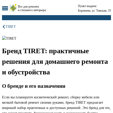
Пункт выдачи:
Все для ремонта
и стильного интерьера
Боровичи, ул. Тинская, 33
TIRET
Бренд TIRET: практичные
решения для домашнего ремонта
и обустройства
О бренде и его назначении
Если вы планируете косметический ремонт, сборку мебели или
мелкий бытовой ремонт своими руками, бренд TIRET предлагает
широкий набор практичных и доступных решений. Это бренд для тех,
кто ценит простоту, функциональность и возможность быстро