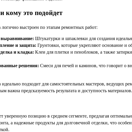
и кому это подойдет
 логично выстроен по этапам ремонтных работ:
 выравнивание:
Штукатурки и шпаклевки для создания идеальн
пление и защита:
Грунтовки, которые укрепляют основание и о
елка и кладка:
Клеи для плитки и пеноблоков, а также затир
ованные решения:
Смеси для печей и каминов, что говорит о 
в идеально подходит для самостоятельных мастеров, ведущих рем
ым важна предсказуемость результата и доступность материалов
т уверенную позицию в среднем сегменте, предлагая оптимальн
онта, а надежные продукты для долговечной отделки, что особен
ткой.