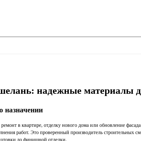
шелань: надежные материалы д
го назначении
 ремонт в квартире, отделку нового дома или обновление фасад
лнения работ. Это проверенный производитель строительных сме
готовки до финишной отделки.