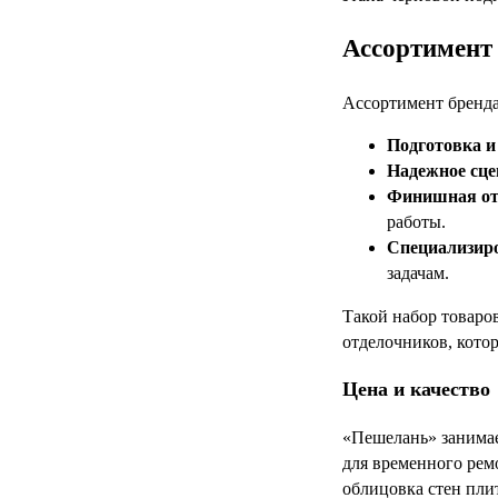
Ассортимент 
Ассортимент бренда
Подготовка и
Надежное сце
Финишная отд
работы.
Специализир
задачам.
Такой набор товаро
отделочников, котор
Цена и качество
«Пешелань» занимае
для временного рем
облицовка стен пли