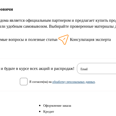
ровичи
дома является официальным партнером и предлагает купить про
или удобным самовывозом. Выбирайте проверенные материалы д
емые вопросы и полезные статьи
Консультация эксперта
 будьте в курсе всех акций и распродаж!
Email
я согласен(на) на
обработку персональных данных
.
Оформление заказа
Кредит