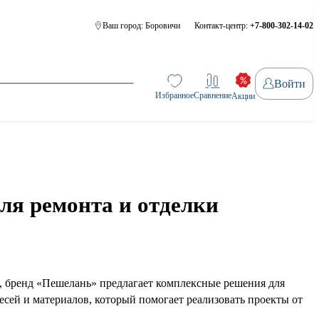
Ваш город:
Боровичи
Контакт-центр:
+7-800-302-14-02
Войти
Избранное
Сравнение
Акции
ля ремонта и отделки
а, бренд «Пешелань» предлагает комплексные решения для
сей и материалов, который помогает реализовать проекты от