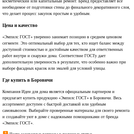
косметический или капитальный ремонт. Бренд предоставляет все
необходимое от подготовки стены до финального декоративного слоя,
что делает процесс закупок простым и удобным.
Цена и качество
«Эмпилс ГОСТ» уверенно занимает позицию в среднем ценовом
сегменте. Это оптимальный выбор для тех, кто ищет баланс между
доступной стоимостью и достойным качеством для ответственных
работ внутри и снаружи дома. Соответствие ГОСТу дает
дополнительную уверенность в результате, что особенно важно при
выборе фасадных красок или эмалей для условий улицы.
Где купить в Боровичи
Компания Идеи для дома является официальным партнером и
предлагает купить продукцию «Эмпилс ГОСТ» в Боровичи. Весь
ассортимент доступен с быстрой доставкой или удобным
самовывозом. Выбирайте проверенные материалы для своего ремонта
и создавайте уют в доме с надежными помощниками от бренда
«Эмпилс ГОСТ».
Часто задаваемые вопросы и полезные статьи