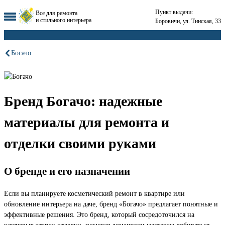
Пункт выдачи:
Все для ремонта
и стильного интерьера
Боровичи, ул. Тинская, 33
Богачо
Бренд Богачо: надежные
материалы для ремонта и
отделки своими руками
О бренде и его назначении
Если вы планируете косметический ремонт в квартире или
обновление интерьера на даче, бренд «Богачо» предлагает понятные и
эффективные решения. Это бренд, который сосредоточился на
ключевых этапах отделки, помогая домашним мастерам добиваться