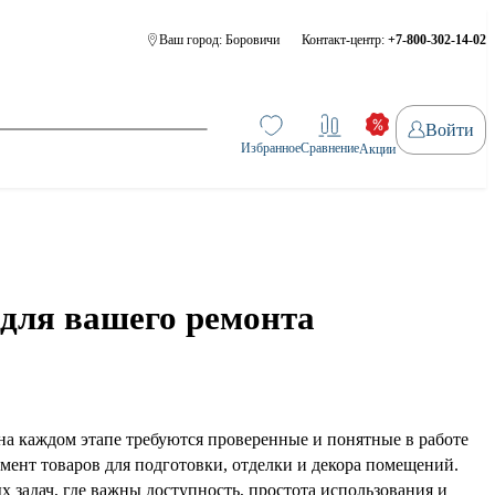
Ваш город:
Боровичи
Контакт-центр:
+7-800-302-14-02
Войти
Избранное
Сравнение
Акции
ля вашего ремонта
, на каждом этапе требуются проверенные и понятные в работе
нт товаров для подготовки, отделки и декора помещений.
задач, где важны доступность, простота использования и