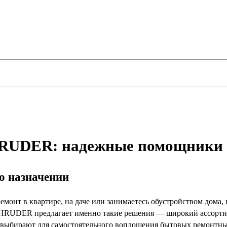
RUDER: надежные помощники д
го назначении
ремонт в квартире, на даче или занимаетесь обустройством дома
HRUDER предлагает именно такие решения — широкий ассортиме
 выбирают для самостоятельного воплощения бытовых ремонтных 