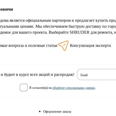
ровичи
дома является официальным партнером и предлагает купить пр
ктуальными ценами. Мы обеспечиваем быструю доставку по горо
одимое для вашего проекта. Выбирайте SHRUDER для ремонта, 
емые вопросы и полезные статьи
Консультация эксперта
 будьте в курсе всех акций и распродаж!
Email
я согласен(на) на
обработку персональных данных
.
Оформление заказа