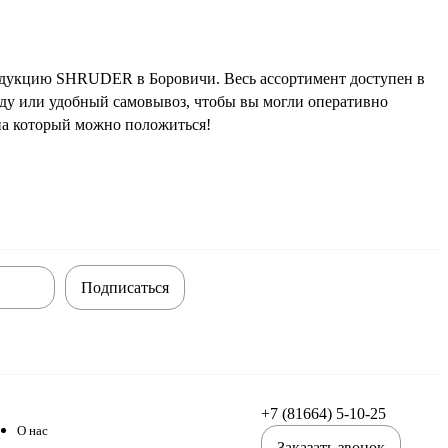
одукцию SHRUDER в Боровичи. Весь ассортимент доступен в
ду или удобный самовывоз, чтобы вы могли оперативно
на который можно положиться!
Подписаться
+7 (81664) 5-10-25
О нас
Заказать звонок