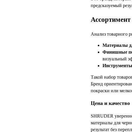
предсказуемый резул
Ассортимент 
Анализ товарного р
Материалы дл
Финишные п
визуальный эф
Инструменты
Такой набор товаро
Бренд ориентирован
покраски или мелко
Цена и качество
SHRUDER уверенно з
материалы для черн
результат без пере