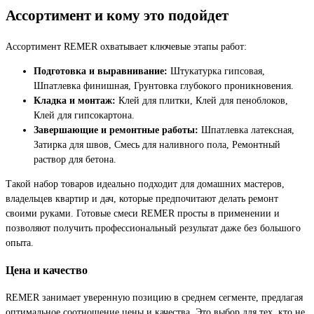
Ассортимент и кому это подойдет
Ассортимент REMER охватывает ключевые этапы работ:
Подготовка и выравнивание:
Штукатурка гипсовая,
Шпатлевка финишная, Грунтовка глубокого проникновения.
Кладка и монтаж:
Клей для плитки, Клей для пеноблоков,
Клей для гипсокартона.
Завершающие и ремонтные работы:
Шпатлевка латексная,
Затирка для швов, Смесь для наливного пола, Ремонтный
раствор для бетона.
Такой набор товаров идеально подходит для домашних мастеров,
владельцев квартир и дач, которые предпочитают делать ремонт
своими руками. Готовые смеси REMER просты в применении и
позволяют получить профессиональный результат даже без большого
опыта.
Цена и качество
REMER занимает уверенную позицию в среднем сегменте, предлагая
оптимальное соотношение цены и качества. Это выбор для тех, кто не