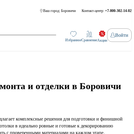
Ваш город:
Боровичи
Контакт-центр:
+7-800-302-14-02
Войти
Избранное
Сравнение
Акции
онта и отделки в Боровичи
длагает комплексные решения для подготовки и финишной
потолки в идеально ровные и готовые к декорированию
тать с проверенными материалами на каждом этапе.