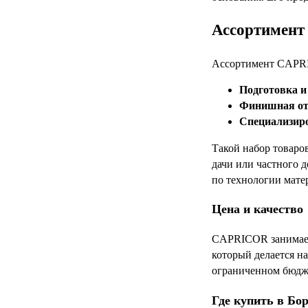
Ассортимент 
Ассортимент CAPRI
Подготовка и
Финишная от
Специализир
Такой набор товаро
дачи или частного 
по технологии мате
Цена и качество
CAPRICOR занимает 
который делается н
ограниченном бюдже
Где купить в Бо