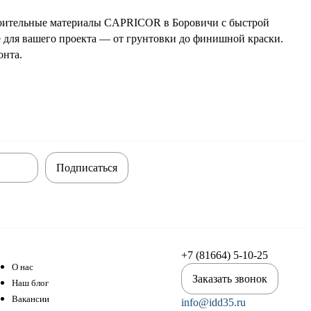
троительные материалы CAPRICOR в Боровичи с быстрой
е для вашего проекта — от грунтовки до финишной краски.
онта.
Подписаться
+7 (81664) 5-10-25
О нас
Заказать звонок
Наш блог
Вакансии
info@idd35.ru