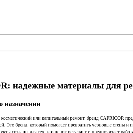
: надежные материалы для рем
го назначении
е косметический или капитальный ремонт, бренд CAPRICOR пре
ей. Это бренд, который помогает превратить черновые стены и 
укты созданы для тех, кто ценит результат и предпочитает рабо