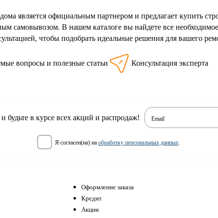
дома является официальным партнером и предлагает купить с
ным самовывозом. В нашем каталоге вы найдете все необходимо
сультацией, чтобы подобрать идеальные решения для вашего рем
емые вопросы и полезные статьи
Консультация эксперта
 будьте в курсе всех акций и распродаж!
Email
я согласен(на) на
обработку персональных данных
.
Оформление заказа
Кредит
Акции